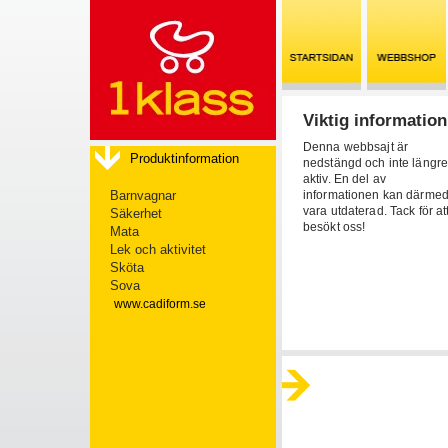
Viktig information
Denna webbsajt är
Produktinformation
nedstängd och inte längr
aktiv. En del av
Barnvagnar
informationen kan därme
vara utdaterad. Tack för att
Säkerhet
besökt oss!
Mata
Lek och aktivitet
Sköta
Sova
www.cadiform.se